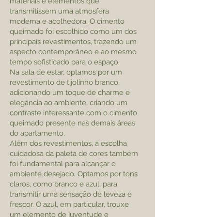
materiais e elementos que
transmitissem uma atmosfera
moderna e acolhedora. O cimento
queimado foi escolhido como um dos
principais revestimentos, trazendo um
aspecto contemporâneo e ao mesmo
tempo sofisticado para o espaço.
Na sala de estar, optamos por um
revestimento de tijolinho branco,
adicionando um toque de charme e
elegância ao ambiente, criando um
contraste interessante com o cimento
queimado presente nas demais áreas
do apartamento.
Além dos revestimentos, a escolha
cuidadosa da paleta de cores também
foi fundamental para alcançar o
ambiente desejado. Optamos por tons
claros, como branco e azul, para
transmitir uma sensação de leveza e
frescor. O azul, em particular, trouxe
um elemento de juventude e