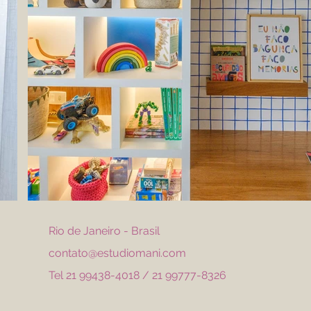
Rio de Janeiro - Brasil
contato@estudiomani.com
Tel 21 99438-4018 / 21 99777-8326